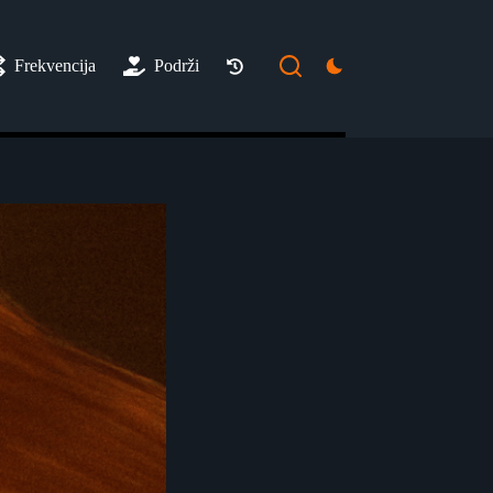
Frekvencija
Podrži